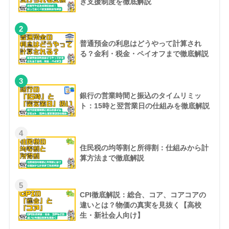
き支援制度を徹底解説
2
普通預金の利息はどうやって計算され
る？金利・税金・ペイオフまで徹底解説
3
銀行の営業時間と振込のタイムリミッ
ト：15時と翌営業日の仕組みを徹底解説
4
住民税の均等割と所得割：仕組みから計
算方法まで徹底解説
5
CPI徹底解説：総合、コア、コアコアの
違いとは？物価の真実を見抜く【高校
生・新社会人向け】