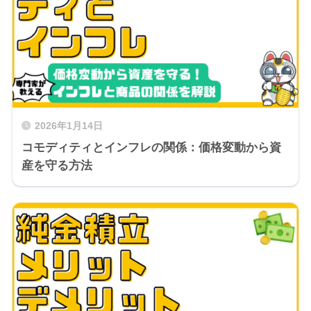
2026年1月14日
コモディティとインフレの関係：価格変動から資
産を守る方法