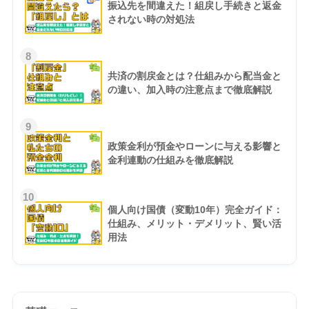
振込先を間違えた！組戻し手続きと返金
されない時の対処法
8
共済の割戻金とは？仕組みから配当金と
の違い、加入時の注意点まで徹底解説
9
政策金利が預金やローンに与える影響と
金利連動の仕組みを徹底解説
10
個人向け国債（変動10年）完全ガイド：
仕組み、メリット・デメリット、賢い活
用法