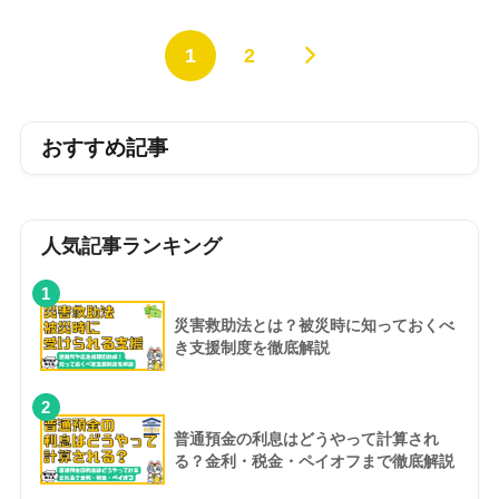
1
2
おすすめ記事
人気記事ランキング
1
災害救助法とは？被災時に知っておくべ
き支援制度を徹底解説
2
普通預金の利息はどうやって計算され
る？金利・税金・ペイオフまで徹底解説