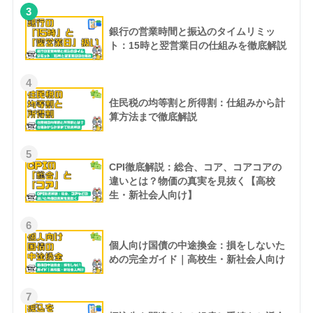
3
銀行の営業時間と振込のタイムリミッ
ト：15時と翌営業日の仕組みを徹底解説
4
住民税の均等割と所得割：仕組みから計
算方法まで徹底解説
5
CPI徹底解説：総合、コア、コアコアの
違いとは？物価の真実を見抜く【高校
生・新社会人向け】
6
個人向け国債の中途換金：損をしないた
めの完全ガイド｜高校生・新社会人向け
7