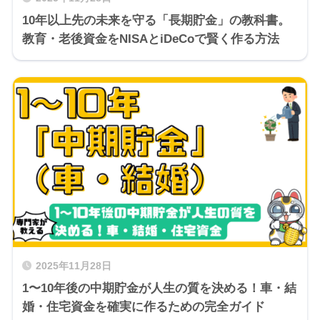
10年以上先の未来を守る「長期貯金」の教科書。
教育・老後資金をNISAとiDeCoで賢く作る方法
2025年11月28日
1〜10年後の中期貯金が人生の質を決める！車・結
婚・住宅資金を確実に作るための完全ガイド