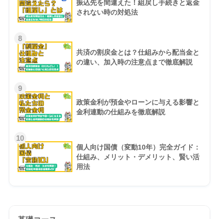
振込先を間違えた！組戻し手続きと返金
されない時の対処法
8
共済の割戻金とは？仕組みから配当金と
の違い、加入時の注意点まで徹底解説
9
政策金利が預金やローンに与える影響と
金利連動の仕組みを徹底解説
10
個人向け国債（変動10年）完全ガイド：
仕組み、メリット・デメリット、賢い活
用法