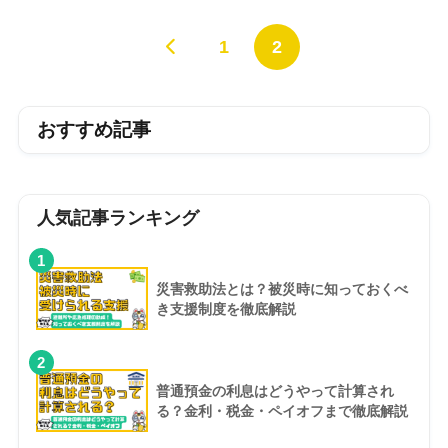
1
2
おすすめ記事
人気記事ランキング
1
災害救助法とは？被災時に知っておくべ
き支援制度を徹底解説
2
普通預金の利息はどうやって計算され
る？金利・税金・ペイオフまで徹底解説