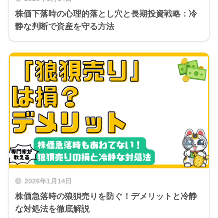
株価下落時の心理的落とし穴と長期投資戦略：冷
静な判断で資産を守る方法
2026年1月14日
株価急落時の狼狽売りを防ぐ！デメリットと冷静
な対処法を徹底解説