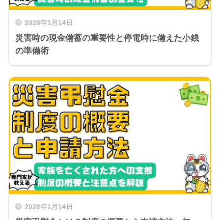
2026年1月14日
災害時の現金備蓄の重要性と停電時に備えた小銭
の準備術
2026年1月14日