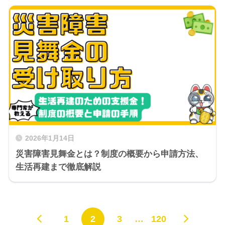
2026年1月14日
災害障害見舞金とは？制度の概要から申請方法、
生活再建まで徹底解説
1
2
3
…
120