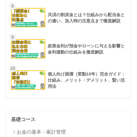
8
共済の割戻金とは？仕組みから配当金と
の違い、加入時の注意点まで徹底解説
9
政策金利が預金やローンに与える影響と
金利連動の仕組みを徹底解説
10
個人向け国債（変動10年）完全ガイド：
仕組み、メリット・デメリット、賢い活
用法
基礎コース
お金の基本・家計管理