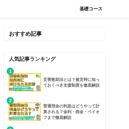
基礎コース
おすすめ記事
人気記事ランキング
1
災害救助法とは？被災時に知っ
ておくべき支援制度を徹底解説
2
普通預金の利息はどうやって計
算される？金利・税金・ペイオ
フまで徹底解説