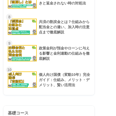
きと返金されない時の対処法
8
共済の割戻金とは？仕組みから
配当金との違い、加入時の注意
点まで徹底解説
9
政策金利が預金やローンに与え
る影響と金利連動の仕組みを徹
底解説
10
個人向け国債（変動10年）完全
ガイド：仕組み、メリット・デ
メリット、賢い活用法
基礎コース